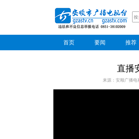
首页
要闻
推荐
直播安
来源：安顺广播电视