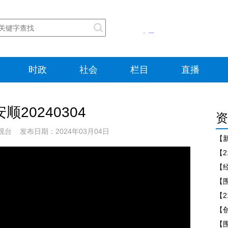
时政
社会
栏目
直播
顺20240304
资
台 发布日期：2024年03月04日