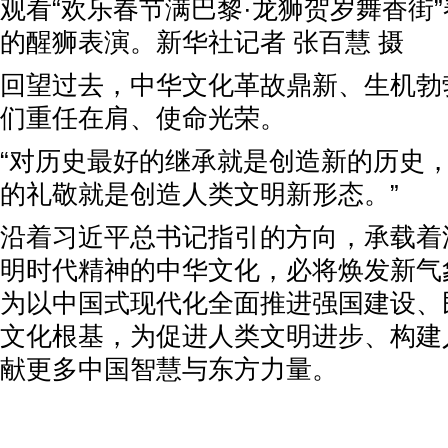
观看“欢乐春节满巴黎·龙狮贺岁舞香街
的醒狮表演。新华社记者 张百慧 摄
回望过去，中华文化革故鼎新、生机勃
们重任在肩、使命光荣。
“对历史最好的继承就是创造新的历史
的礼敬就是创造人类文明新形态。”
沿着习近平总书记指引的方向，承载着
明时代精神的中华文化，必将焕发新气
为以中国式现代化全面推进强国建设、
文化根基，为促进人类文明进步、构建
献更多中国智慧与东方力量。