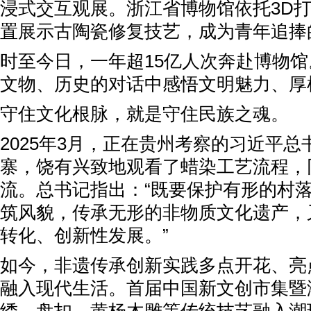
浸式交互观展。浙江省博物馆依托3D
置展示古陶瓷修复技艺，成为青年追捧
时至今日，一年超15亿人次奔赴博物
文物、历史的对话中感悟文明魅力、厚
守住文化根脉，就是守住民族之魂。
2025年3月，正在贵州考察的习近平
寨，饶有兴致地观看了蜡染工艺流程，
流。总书记指出：“既要保护有形的村
筑风貌，传承无形的非物质文化遗产，
转化、创新性发展。”
如今，非遗传承创新实践多点开花、亮
融入现代生活。首届中国新文创市集暨