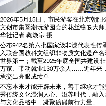
2026年5月15日，市民游客在北京朝
文创市集暨潮玩游园会的花丝镶嵌大师
华社记者 鞠焕宗 摄
公布942名第六批国家级非遗代表性传
入联合国教科文组织非物质文化遗产名
世界第一；截至2025年底全国共建设非遗
万家、带动就业130万余人……近年来
承交出亮眼成绩单。
不忘本来才能开辟未来，善于继承才能
秀传统文化浸润人心、滋养时代，融入
与文化品格中，凝聚磅礴前行力量。