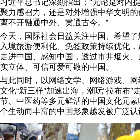
习近平总书记深刻指出：“无论是对内
聚力感召力，还是对外增强中华文明的
离不开融通中外、贯通古今。”
今天，国际社会日益关注中国、希望了
入境旅游便利化、免签政策持续优化，
走进中国、感知中国，透过市井烟火、
实立体、可信可爱可敬的中国。
与此同时，以网络文学、网络游戏、网
文化“新三样”加速出海，潮玩“拉布布”
节、中医药等多元鲜活的中国文化元素
个生动而丰富的中国形象越发被广泛认