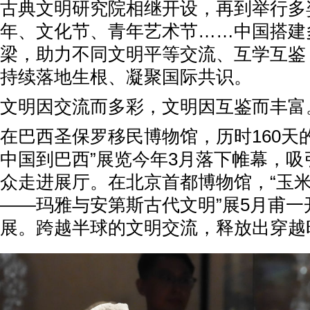
古典文明研究院相继开设，再到举行多
年、文化节、青年艺术节……中国搭建
梁，助力不同文明平等交流、互学互鉴
持续落地生根、凝聚国际共识。
文明因交流而多彩，文明因互鉴而丰富
在巴西圣保罗移民博物馆，历时160天
中国到巴西”展览今年3月落下帷幕，吸
众走进展厅。在北京首都博物馆，“玉米
——玛雅与安第斯古代文明”展5月甫一
展。跨越半球的文明交流，释放出穿越