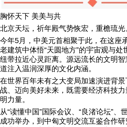
胸怀天下 美美与共
北京天坛，祈年殿气势恢宏，重檐琉光
今年5月，中美元首相聚于此，在这座
老建筑中体悟“天圆地方”的宇宙观与处
纽带拉近心灵距离。源远流长的文明智
道注入温润深厚的文化内涵。
在世界百年未有之大变局加速演进背景
战、迈向美好未来，既需要经济科技力
明力量。
从“读懂中国”国际会议、“良渚论坛”、
成功举办，到中匈文明交流互鉴合作研