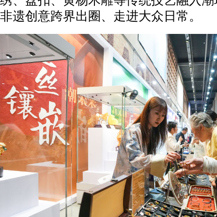
绣、盘扣、黄杨木雕等传统技艺融入潮
非遗创意跨界出圈、走进大众日常。