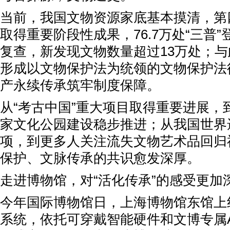
当前，我国文物资源家底基本摸清，第
取得重要阶段性成果，76.7万处“三普
复查，新发现文物数量超过13万处；
形成以文物保护法为统领的文物保护法
产永续传承筑牢制度保障。
从“考古中国”重大项目取得重要进展，
家文化公园建设稳步推进；从我国世界
项，到更多人关注流失文物艺术品回归
保护、文脉传承的共识愈发深厚。
走进博物馆，对“活化传承”的感受更加
今年国际博物馆日，上海博物馆东馆上
系统，依托可穿戴智能硬件和文博专属