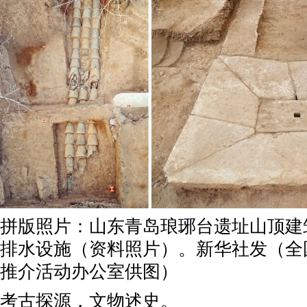
拼版照片：山东青岛琅琊台遗址山顶建
排水设施（资料照片）。新华社发（全
推介活动办公室供图）
考古探源，文物述史。