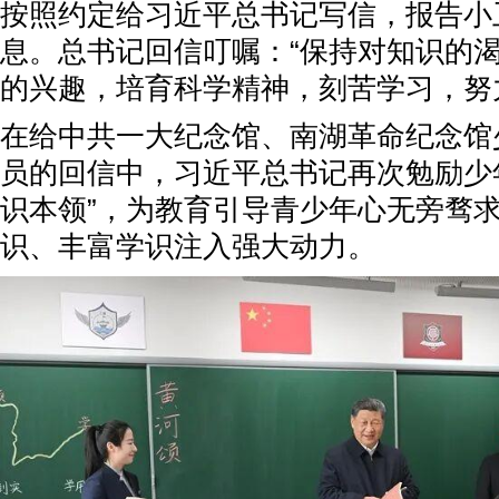
按照约定给习近平总书记写信，报告小
息。总书记回信叮嘱：“保持对知识的
的兴趣，培育科学精神，刻苦学习，努
在给中共一大纪念馆、南湖革命纪念馆
员的回信中，习近平总书记再次勉励少
识本领”，为教育引导青少年心无旁骛
识、丰富学识注入强大动力。