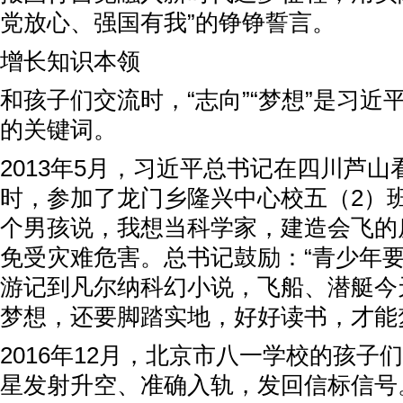
党放心、强国有我”的铮铮誓言。
增长知识本领
和孩子们交流时，“志向”“梦想”是习近
的关键词。
2013年5月，习近平总书记在四川芦
时，参加了龙门乡隆兴中心校五（2）
个男孩说，我想当科学家，建造会飞的
免受灾难危害。总书记鼓励：“青少年
游记到凡尔纳科幻小说，飞船、潜艇今
梦想，还要脚踏实地，好好读书，才能
2016年12月，北京市八一学校的孩子
星发射升空、准确入轨，发回信标信号