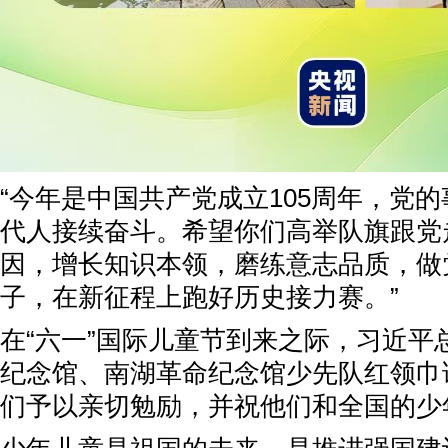
“今年是中国共产党成立105周年，党
代人接续奋斗。希望你们高举队旗跟党
因，增长知识本领，磨练意志品质，做
子，在新征程上跑好历史接力赛。”
在“六一”国际儿童节到来之际，习近平
纪念馆、南湖革命纪念馆少先队红领巾
们予以亲切勉励，并祝他们和全国的少