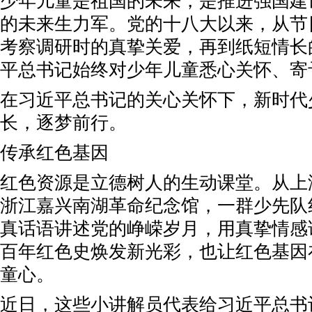
少年儿童是祖国的未来，是推进强国建
的未来生力军。党的十八大以来，从节
考察调研时的真挚关爱，再到纸短情长
平总书记始终对少年儿童悉心关怀、寄
在习近平总书记的关心关怀下，新时代
长，逐梦前行。
传承红色基因
红色资源是立德树人的生动课堂。从上
浙江嘉兴南湖革命纪念馆，一群少先队
真话语讲述党的峥嵘岁月，用真挚情感
百年红色史焕发新光彩，也让红色基因
童心。
近日，这些小讲解员代表给习近平总书