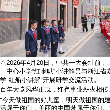
△2026年4月20日，中共一大会址前
一中心小学“红喇叭”小讲解员与浙江省
学“红船小讲解”开展研学交流活动。
百年大党风华正茂，红色事业薪火相传
“今天做祖国的好儿童，明天做祖国的
活属于你们，美丽的中国梦属于你们。