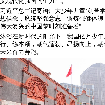
义现代化强国的生力军。
习近平总书记寄语广大少年儿童“刻苦
想信念，磨练坚强意志，锻炼强健体魄
伟大复兴的中国梦时刻准备着”。
沐浴在新时代的阳光下，我国亿万少年
行、练本领，朝气蓬勃、昂扬向上，朝
未来奋力奔跑。