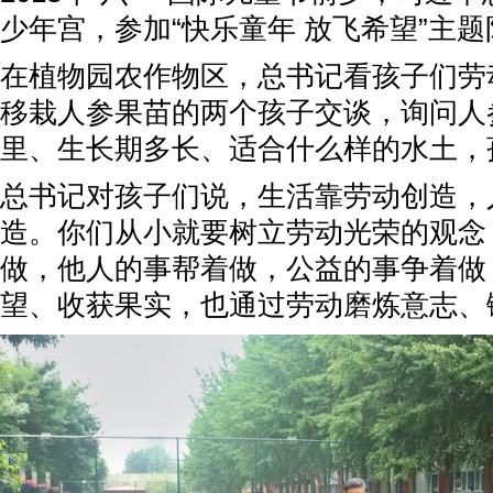
少年宫，参加“快乐童年 放飞希望”主
在植物园农作物区，总书记看孩子们劳
移栽人参果苗的两个孩子交谈，询问人
里、生长期多长、适合什么样的水土，
总书记对孩子们说，生活靠劳动创造，
造。你们从小就要树立劳动光荣的观念
做，他人的事帮着做，公益的事争着做
望、收获果实，也通过劳动磨炼意志、