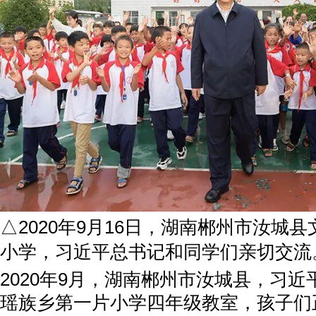
△2020年9月16日，湖南郴州市汝城
小学，习近平总书记和同学们亲切交流
2020年9月，湖南郴州市汝城县，习
瑶族乡第一片小学四年级教室，孩子们