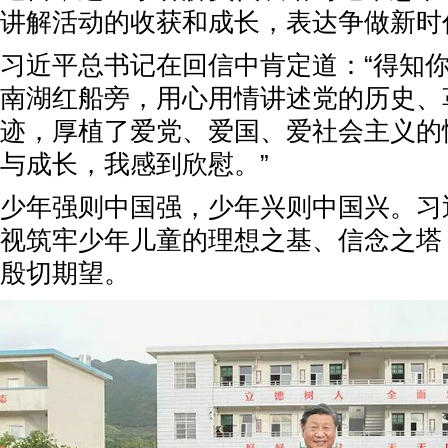
讲解活动的收获和成长，表达争做新时
习近平总书记在回信中肯定道：“得知
南湖红船旁，用心用情讲述党的历史、
迹，厚植了爱党、爱国、爱社会主义的
与成长，我感到欣慰。”
少年强则中国强，少年兴则中国兴。习
视筑牢少年儿童的理想之基、信念之塔
殷切期望。