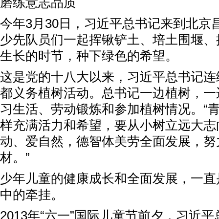
磨练意志品质
今年3月30日，习近平总书记来到北京
少先队员们一起挥锹铲土、培土围堰、
生长的时节，种下绿色的希望。
这是党的十八大以来，习近平总书记连
都义务植树活动。总书记一边植树，一
习生活、劳动锻炼和参加植树情况。“
样充满活力和希望，要从小树立远大志
动、爱自然，德智体美劳全面发展，努
材。”
少年儿童的健康成长和全面发展，一直
中的牵挂。
2013年“六一”国际儿童节前夕，习近