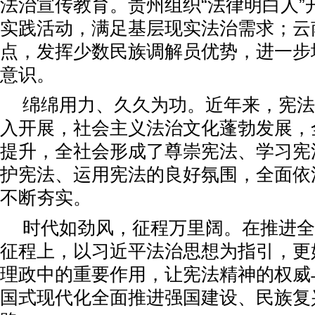
法治宣传教育。贵州组织“法律明白人”
实践活动，满足基层现实法治需求；云
点，发挥少数民族调解员优势，进一步
意识。
绵绵用力、久久为功。近年来，宪法
入开展，社会主义法治文化蓬勃发展，
提升，全社会形成了尊崇宪法、学习宪
护宪法、运用宪法的良好氛围，全面依
不断夯实。
时代如劲风，征程万里阔。在推进全
征程上，以习近平法治思想为指引，更
理政中的重要作用，让宪法精神的权威
国式现代化全面推进强国建设、民族复