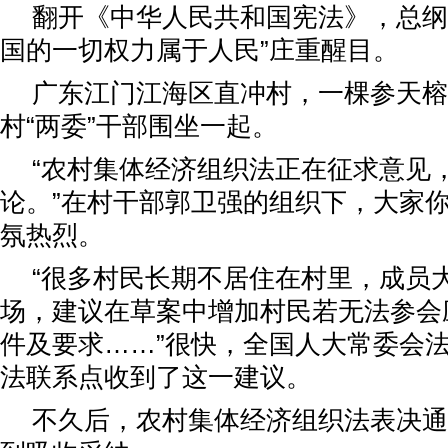
翻开《中华人民共和国宪法》，总纲
国的一切权力属于人民”庄重醒目。
广东江门江海区直冲村，一棵参天榕
村“两委”干部围坐一起。
“农村集体经济组织法正在征求意见
论。”在村干部郭卫强的组织下，大家
氛热烈。
“很多村民长期不居住在村里，成员
场，建议在草案中增加村民若无法参会
件及要求……”很快，全国人大常委会
法联系点收到了这一建议。
不久后，农村集体经济组织法表决通