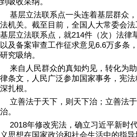
到吸收采纳。
基层立法联系点一头连着基层群众，
法机关。截至目前，全国人大常委会法
基层立法联系点，就214件（次）法律
以及备案审查工作征求意见6.6万多条
研究吸纳。
来自人民群众的真知灼见，转化为助
律条文，人民广泛参加国家事务，宪法
深扎根。
立善法于天下，则天下治；立善法于
治。
2018年修改宪法，确立习近平新时
义思想在国家政治和社会生活中的指导