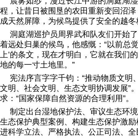
晨雾如纱，漫过长江中游的洞庭湖湿
程，让昔日被围垦的农田重新变回沼泽
成天然屏障，为候鸟提供了安全的越冬
洞庭湖巡护员周界武和队友们开始了
着远处归巢的候鸟，他感慨：“以前总觉
上’的条文，现在才明白，它就在我们
地的每一寸土地里。”
宪法序言字字千钧：“推动物质文明
文明、社会文明、生态文明协调发展”
求：“国家保障自然资源的合理利用”。
制定出台湿地保护法、审议生态环境
生态保护典型案例、构建生态保护激励
进科学立法、严格执法、公正司法、全