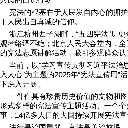
人民的自觉行动
宪法的根基在于人民发自内心的拥护
于人民出自真诚的信仰。
浙江杭州西子湖畔，“五四宪法”历
观者络绎不绝；北京人民大会堂内，全
的宪法志愿讲解活动，吸引参观群众认
当前，以“学习宣传贯彻习近平法治
入人心”为主题的2025年“宪法宣传周
下深入开展。
一件件具有珍贵历史价值的文物和图
形式多样的宪法宣传主题活动、一个个
事，14亿多人口的大国持续开展宪法
法律是治国重器，良法是善治前提。