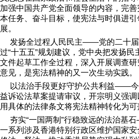
加强中国共产党全面领导的内容，完善
本任务、奋斗目标，使宪法与时俱进引
展。
发扬全过程人民民主——党的二十届
过“十五五”规划建议，党中央把发扬民
文件起草工作全过程，深入开展调查研
意见，是宪法精神的又一次生动实践。
以法治手段更好守护公共利益——今
益诉讼法草案提请审议，开宗明义强调
用具体的法律条文将宪法精神转化为可
夯实“一国两制”行稳致远的法治基
一系列涉及香港特别行政区维护国家安