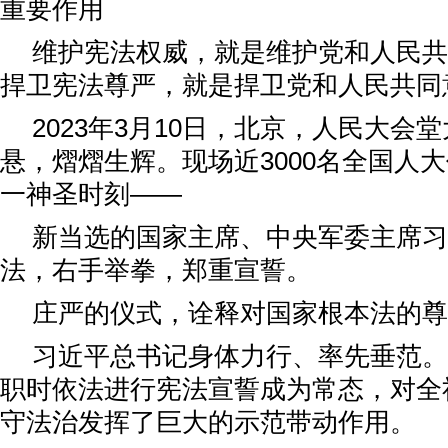
重要作用
维护宪法权威，就是维护党和人民共
捍卫宪法尊严，就是捍卫党和人民共同
2023年3月10日，北京，人民大会
悬，熠熠生辉。现场近3000名全国人
一神圣时刻——
新当选的国家主席、中央军委主席习
法，右手举拳，郑重宣誓。
庄严的仪式，诠释对国家根本法的尊
习近平总书记身体力行、率先垂范。
职时依法进行宪法宣誓成为常态，对全
守法治发挥了巨大的示范带动作用。