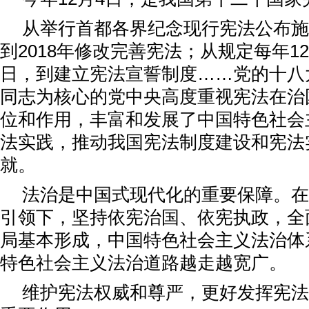
从举行首都各界纪念现行宪法公布施
到2018年修改完善宪法；从规定每年1
日，到建立宪法宣誓制度……党的十八
同志为核心的党中央高度重视宪法在治
位和作用，丰富和发展了中国特色社会
法实践，推动我国宪法制度建设和宪法
就。
法治是中国式现代化的重要保障。在
引领下，坚持依宪治国、依宪执政，全
局基本形成，中国特色社会主义法治体
特色社会主义法治道路越走越宽广。
维护宪法权威和尊严，更好发挥宪法