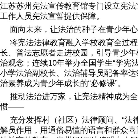
江苏苏州宪法宣传教育馆专门设立宪法
工作人员宪法宣誓提供保障。
面向未来，让法治的种子在青少年心
将宪法法律教育融入学校教育全过程
长、普法志愿者走进校园，引导青少年
治观念；连续10年举办全国学生“学宪
小学法治副校长、法治辅导员配备率达9
治素养成为青少年成长的“必修课”。
推动法治进万家，让宪法精神成为全
惯——
充分发挥村（社区）法律顾问、“法
解员作用，用通俗易懂的语言和群众喜