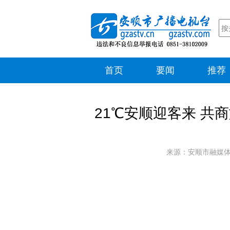
首页
要闻
推荐
21℃安顺迎客来 共
来源：安顺市融媒体中