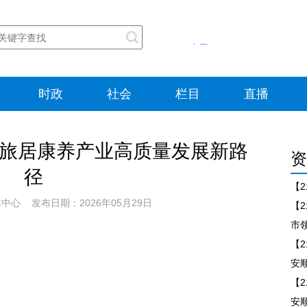
时政
社会
栏目
直播
商旅居康养产业高质量发展新路
资
径
心 发布日期：2026年05月29日