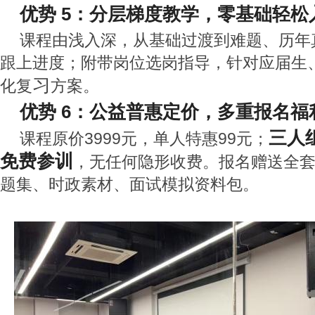
优势 5：分层梯度教学，零基础轻松
课程由浅入深，从基础过渡到难题、历年
跟上进度；附带岗位选岗指导，针对应届生
习
化复
方案。
优势 6：公益普惠定价，多重报名福
三人
课程原价3999元，单人特惠99元；
免费参训
，无任何隐形收费。报名赠送全
题集、时政素材、面试模拟资料包。