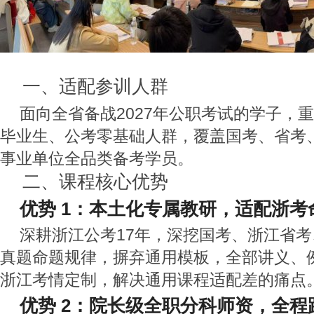
一、适配参训人群
面向全省备战2027年公职考试的学子，重
毕业生、公考零基础人群，覆盖国考、省考
事业单位全品类备考学员。
二、课程核心优势
优势 1：本土化专属教研，适配浙考
深耕浙江公考17年，深挖国考、浙江省
真题命题规律，摒弃通用模板，全部讲义、
浙江考情定制，解决通用课程适配差的痛点
优势 2：院长级全职分科师资，全程