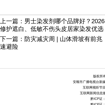
上一篇：
男士染发剂哪个品牌好？202
修护遮白、低敏不伤头皮居家染发优选
下一篇：
防灾减灾周 | 山体滑坡有前
速避险
版权所有
安顺市广播电视台新媒体中
互联网视听节目服务
互联网新闻信息服务
黔ICP证：
黔ICP证：