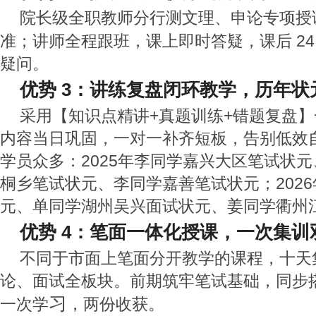
院长级全职教师分行测文理、申论专项授
准；讲师全程跟班，课上即时答疑，课后 24
疑问。
优势 3：讲练复盘闭环教学，历年状
采用【知识点精讲+真题训练+错题复盘
内容当日巩固，一对一补齐短板，告别低效
学员众多：2025年李同学嘉兴大区笔试状
桐乡笔试状元、李同学嘉善笔试状元；202
元、单同学湖州吴兴面试状元、姜同学衢州
优势 4：笔面一体化授课，一次集训
不同于市面上笔面分开教学的课程，十天
论、面试全板块。前期筑牢笔试基础，同步
习
一次学
，两份收获。