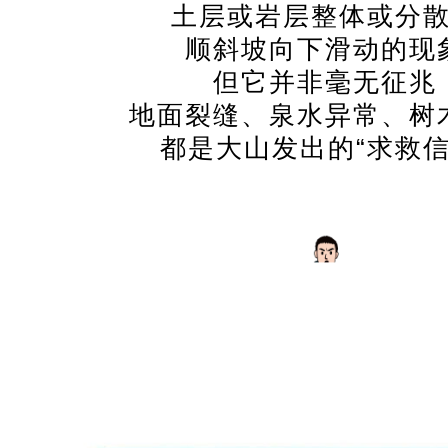
土层或岩层整体或分
顺斜坡向下滑动的现
但它并非毫无征兆
地面裂缝、泉水异常、树
都是大山发出的“求救信