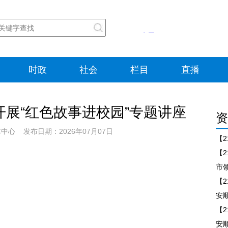
时政
社会
栏目
直播
开展“红色故事进校园”专题讲座
资
心 发布日期：2026年07月07日