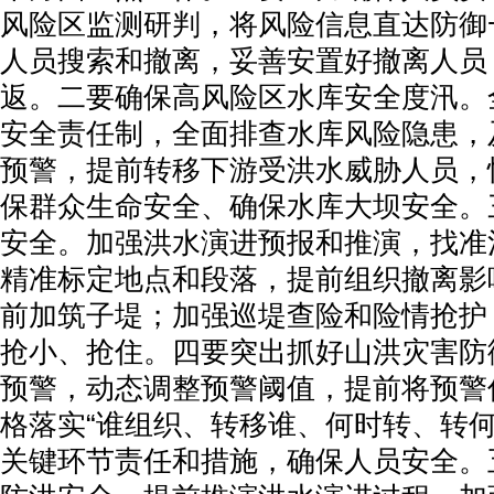
风险区监测研判，将风险信息直达防御
人员搜索和撤离，妥善安置好撤离人员
返。二要确保高风险区水库安全度汛。
安全责任制，全面排查水库风险隐患，
预警，提前转移下游受洪水威胁人员，
保群众生命安全、确保水库大坝安全。
安全。加强洪水演进预报和推演，找准
精准标定地点和段落，提前组织撤离影
前加筑子堤；加强巡堤查险和险情抢护
抢小、抢住。四要突出抓好山洪灾害防
预警，动态调整预警阈值，提前将预警
格落实“谁组织、转移谁、何时转、转何
关键环节责任和措施，确保人员安全。