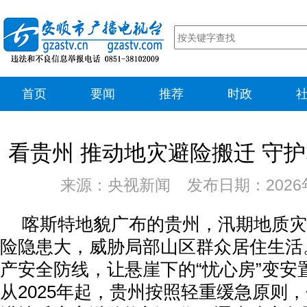
首页
要闻
推荐
时政
看贵州 推动地灾避险搬迁 守
来源：央视新闻 发布日期：2026年
喀斯特地貌广布的贵州，汛期地质灾
险隐患大，威胁局部山区群众居住生活
产安全防线，让悬崖下的“忧心房”变安置
从2025年起，贵州按照轻重缓急原则