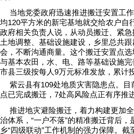
当地党委政府迅速推进搬迁安置工作
均120平方米的新宅基地就交给农户自
政府相关负责人说，从动员搬迁、紧急
土地调整、基础设施建设，乡里总共跟
会，不断沟通商量。这个搬迁安置点选
与基本农田，水、电、路等基础设施完
市县三级按每人9万元标准发放，累计投
紫云县有109处地质灾害隐患点。目
点已完成搬迁，7处高风险点正有序推
推进地灾避险搬迁，着力构建更加全
治体系，“一户不落”的精准搬迁背后，
乡“四级联动”工作机制的强力保障。截至