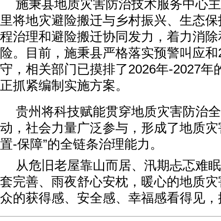
施秉县地质灾害防治技术服务中心主
里将地灾避险搬迁与乡村振兴、生态保
程治理和避险搬迁协同发力，着力消除
险。目前，施秉县严格落实预警叫应和
守，相关部门已摸排了2026年-2027
正抓紧编制实施方案。
贵州将科技赋能贯穿地质灾害防治全
动，社会力量广泛参与，形成了地质灾害
置-保障”的全链条治理能力。
从危旧老屋靠山而居、汛期忐忑难眠
套完善、雨夜舒心安枕，暖心的地质灾
众的获得感、安全感、幸福感看得见，