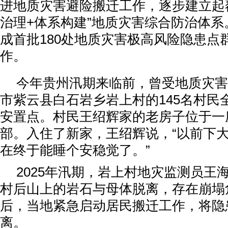
进地质灾害避险搬迁工作，逐步建立起
治理+体系构建”地质灾害综合防治体
成首批180处地质灾害极高风险隐患点
作。
今年贵州汛期来临前，曾受地质灾害
市紫云县白石岩乡岩上村的145名村民
安置点。村民王绍辉家的老房子位于一
部。入住了新家，王绍辉说，“以前下
在终于能睡个安稳觉了。”
2025年汛期，岩上村地灾监测员王
村后山上的岩石与母体脱离，存在崩塌
后，当地紧急启动居民搬迁工作，将隐
离。