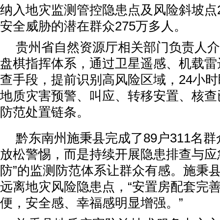
纳入地灾监测管控隐患点及风险斜坡点2
安全威胁的潜在群众275万多人。
贵州省自然资源厅相关部门负责人介
盘棋指挥体系，通过卫星遥感、机载雷
查手段，提前识别高风险区域，24小
地质灾害预警、叫应、转移安置、核查
防范处置链条。
黔东南州施秉县完成了89户311名
放松警惕，而是持续开展隐患排查与应
防”的监测防范体系让群众有感。施秉
远离地灾风险隐患点，“安置房配套完
便，安全感、幸福感明显增强。”