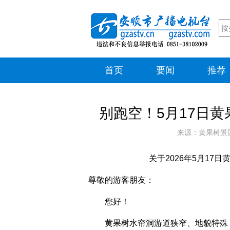
首页
要闻
推荐
别跑空！5月17日
来源：黄果树景区
关于2026年5月17
尊敬的游客朋友：
您好！
黄果树水帘洞游道狭窄、地貌特殊